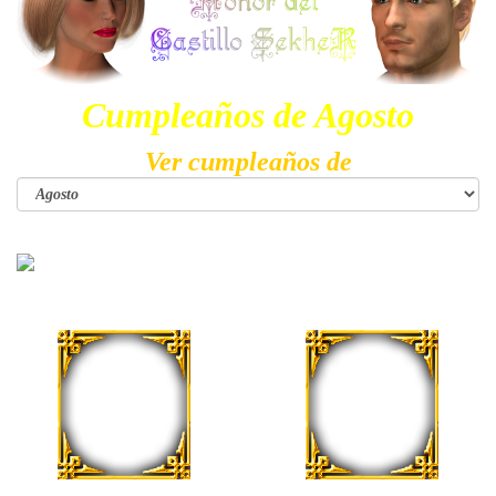
Cumpleaños de Agosto
Ver cumpleaños de
Anara González
Patricia Marrone
1 de Agosto
1 de Agosto