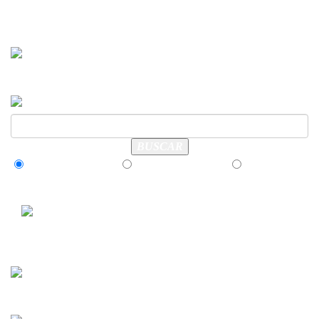
Cualquier palabra
Todas las palabras
Frase exacta
Visita nuestras otras páginas: