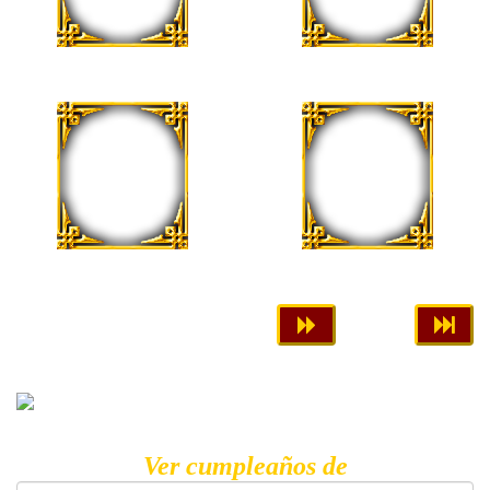
24 de Agosto
26 de Agosto
José Gutiérrez
M. Luz Magallón
27 de Agosto
28 de Agosto
Ver cumpleaños de