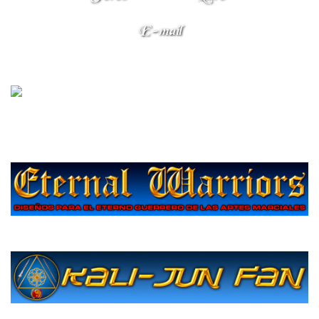
E-mail
Sitios amigos