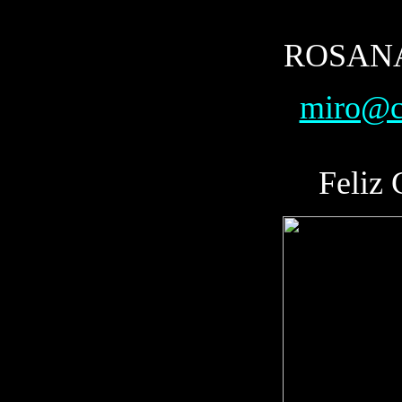
ROSANA
miro@c
Feliz