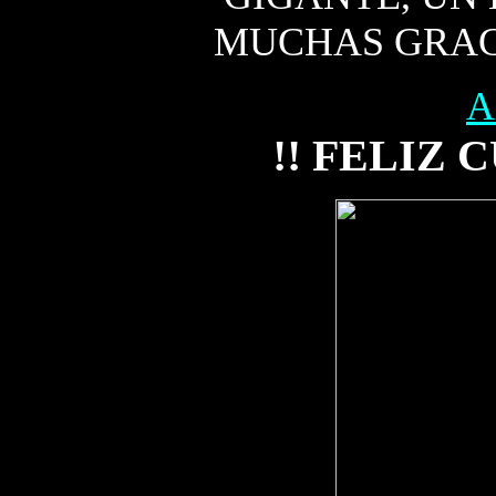
MUCHAS GRACI
A
!! FELIZ 