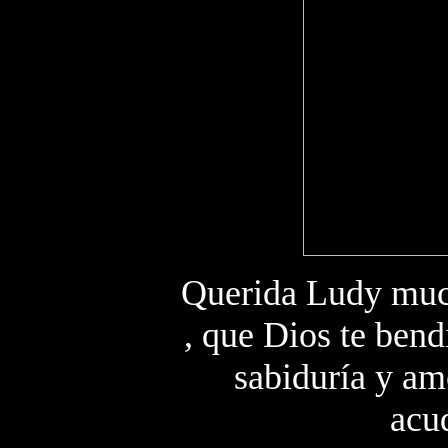
Querida Ludy much
, que Dios te bend
sabiduría y am
acud