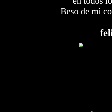
en todos lo
Beso de mi co
fe