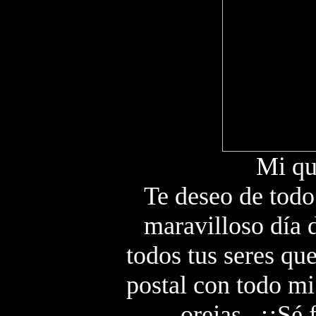
Mi qu
Te deseo de todo
maravilloso día 
todos tus seres que
postal con todo mi 
orejas...¡¡Sé 