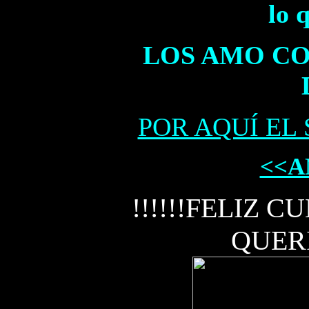
lo 
LOS AMO CO
POR AQUÍ EL
<<A
!!!!!!FELIZ 
QUERID