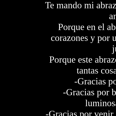
Te mando mi abrazo
a
Porque en el ab
corazones y por un
j
Porque este abraz
tantas cosa
-Gracias po
-Gracias por 
luminosa
-Gracias por venir